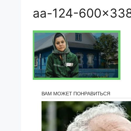
aa-124-600×33