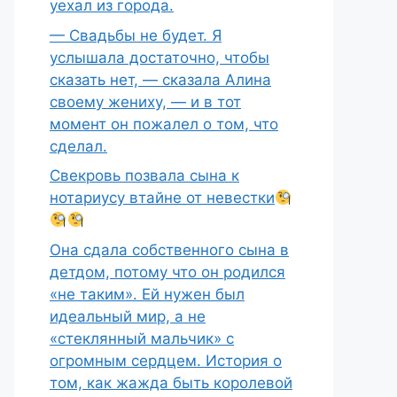
уехал из города.
— Свадьбы не будет. Я
услышала достаточно, чтобы
сказать нет, — сказала Алина
своему жениху, — и в тот
момент он пожалел о том, что
сделал.
Свекровь позвала сына к
нотариусу втайне от невестки
Она сдала собственного сына в
детдом, потому что он родился
«не таким». Ей нужен был
идеальный мир, а не
«стеклянный мальчик» с
огромным сердцем. История о
том, как жажда быть королевой