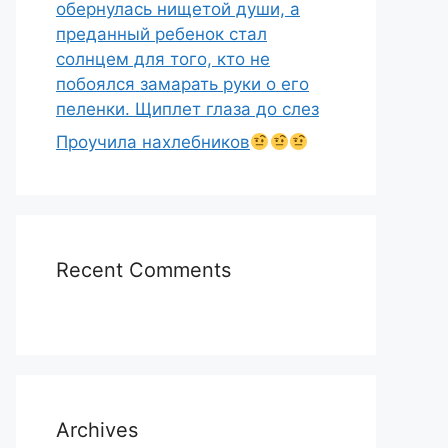
обернулась нищетой души, а
преданный ребенок стал
солнцем для того, кто не
побоялся замарать руки о его
пеленки. Щиплет глаза до слез
Проучила нахлебников
Recent Comments
Archives