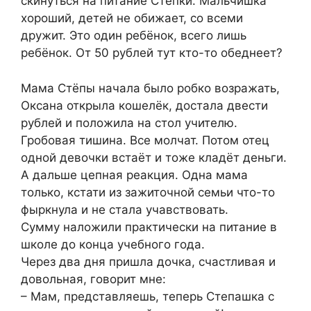
скинуться на питание Стёпки. Мальчишка
хороший, детей не обижает, со всеми
дружит. Это один ребёнок, всего лишь
ребёнок. От 50 рублей тут кто-то обеднеет?
Мама Стёпы начала было робко возражать,
Оксана открыла кошелёк, достала двести
рублей и положила на стол учителю.
Гробовая тишина. Все молчат. Потом отец
одной девочки встаёт и тоже кладёт деньги.
А дальше цепная реакция. Одна мама
только, кстати из зажиточной семьи что-то
фыркнула и не стала учавствовать.
Сумму наложили практически на питание в
школе до конца учебного года.
Через два дня пришла дочка, счастливая и
довольная, говорит мне:
– Мам, представляешь, теперь Степашка с