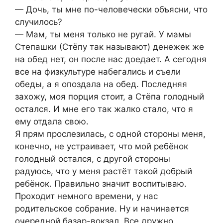
— Дочь, ты мне по-человечески объясни, что
случилось?
— Мам, ты меня только не ругай. У мамы
Степашки (Стёпу так называют) денежек же
на обед нет, он после нас доедает. А сегодня
все на физкультуре набегались и съели
обеды, а я опоздала на обед. Последняя
захожу, моя порция стоит, а Стёпа голодный
остался. И мне его так жалко стало, что я
ему отдала свою.
Я прям прослезилась, с одной стороны меня,
конечно, не устраивает, что мой ребёнок
голодный остался, с другой стороны
радуюсь, что у меня растёт такой добрый
ребёнок. Правильно значит воспитываю.
Проходит немного времени, у нас
родительское собрание. Ну и начинается
очередной базар-вокзал. Все дружно