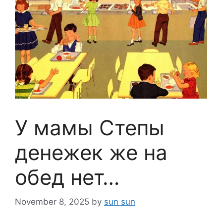
У мамы Степы
денежек же на
обед нет…
November 8, 2025
by
sun sun