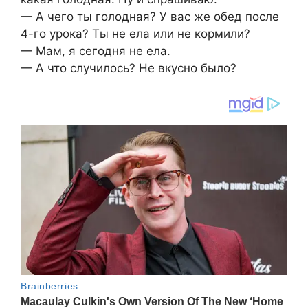
— А чего ты голодная? У вас же обед после
4-го урока? Ты не ела или не кормили?
— Мам, я сегодня не ела.
— А что случилось? Не вкусно было?