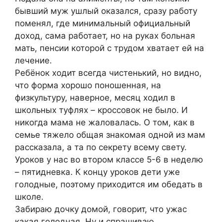
бывший муж ушлый оказался, сразу работу
поменял, где минимальный официальный
доход, сама работает, но на руках больная
мать, пенсии которой с трудом хватает ей на
лечение.
Ребёнок ходит всегда чистенький, но видно,
что форма хорошо поношенная, на
физкультуру, наверное, месяц ходил в
школьных туфлях – кроссовок не было. И
никогда мама не жаловалась. О том, как в
семье тяжело общая знакомая одной из мам
рассказала, а та по секрету всему свету.
Уроков у нас во втором классе 5-6 в неделю
– пятидневка. К концу уроков дети уже
голодные, поэтому приходится им обедать в
школе.
Забираю дочку домой, говорит, что ужас
какая голодная. Ну и спрашиваю.