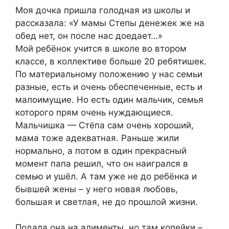
Моя дочка пришлa голодная из школы и
рассказала: «У мамы Степы денежек же на
обед нет, он после нас доедает…»
Мой ребёнок учится в школе во втором
классе, в коллективе больше 20 ребятишек.
По материальному положению у нас семьи
разные, есть и очень обеспеченные, есть и
малоимущие. Но есть один мальчик, семья
которого прям очень нуждающиеся.
Мальчишка — Стёпа сам очень хороший,
мама тоже адекватная. Раньше жили
нормально, а потом в один прекрасный
момент папа решил, что он наигрался в
семью и ушёл. А там уже не до ребёнка и
бывшей жены – у него новая любовь,
большая и светлая, не до прошлой жизни.
Подала она на алименты, но там копейки –