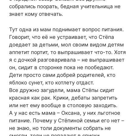
собрались поорать, бедная учительница не
знает кому отвечать.
Тут одна из мам поднимает вопрос питания.
Говорит, что её не устраивает, что Стёпа
доедает за детьми, мол своим видом детям
аппетит портит, то выпрашивает что-то. Хотя
я с дочкой разговаривала – не выпрашивает
он, сидит в сторонке пока не пообедают.
Дети просто сами добрей родителей, кто
яблоко сунет, кто котлету отдаст.
Все дружно загудели, мама Стёпы сидит
красная как рак. Крики, дебаты запретить
или нет ему вообще в столовую заходить.
А у нас есть мама – Оксана, у них льготное
питание. Почему у Стёпиной семьи его нет –
не знаю, но толи документы собрать не
смогли, толи не попадают в списки