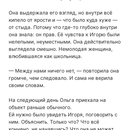
Она выдержала его взгляд, но внутри всё
кипело от ярости и — что было куда хуже —
от стыда. Потому что где-то глубоко внутри
она знала: он прав. Её чувства к Игорю были
нелепыми, неуместными. Она действительно
выглядела смешно. Немолодая женщина,
влюбившаяся как школьница.
— Между нами ничего нет, — повторила она
громче, чем следовало. И сама не верила
своим словам.
На следующий день Ольга приехала на
объект раньше обычного.
Ей нужно было увидеть Игоря, поговорить с
ним. Объяснить. Только что? Что всё
кончено, не начавшись? Что она не может