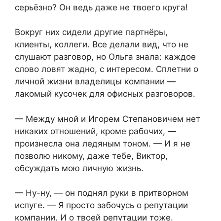
серьёзно? Он ведь даже не твоего круга!
Вокруг них сидели другие партнёры,
клиенты, коллеги. Все делали вид, что не
слушают разговор, но Ольга знала: каждое
слово ловят жадно, с интересом. Сплетни о
личной жизни владелицы компании —
лакомый кусочек для офисных разговоров.
— Между мной и Игорем Степановичем нет
никаких отношений, кроме рабочих, —
произнесла она ледяным тоном. — И я не
позволю никому, даже тебе, Виктор,
обсуждать мою личную жизнь.
— Ну-ну, — он поднял руки в притворном
испуге. — Я просто забочусь о репутации
компании. И о твоей репутации тоже.