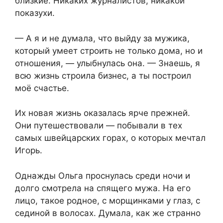
близкие. Никаких журналистов, никакой
показухи.
— А я и не думала, что выйду за мужика,
который умеет строить не только дома, но и
отношения, — улыбнулась она. — Знаешь, я
всю жизнь строила бизнес, а ты построил
моё счастье.
Их новая жизнь оказалась ярче прежней.
Они путешествовали — побывали в тех
самых швейцарских горах, о которых мечтал
Игорь.
Однажды Ольга проснулась среди ночи и
долго смотрела на спящего мужа. На его
лицо, такое родное, с морщинками у глаз, с
сединой в волосах. Думала, как же странно